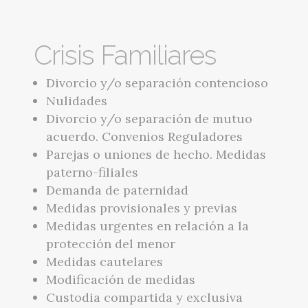
Crisis Familiares
Divorcio y/o separación contencioso
Nulidades
Divorcio y/o separación de mutuo
acuerdo. Convenios Reguladores
Parejas o uniones de hecho. Medidas
paterno-filiales
Demanda de paternidad
Medidas provisionales y previas
Medidas urgentes en relación a la
protección del menor
Medidas cautelares
Modificación de medidas
Custodia compartida y exclusiva