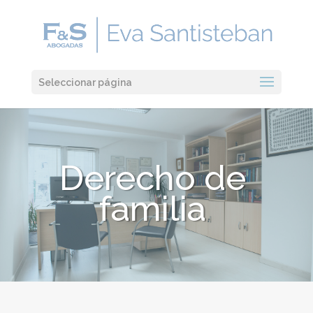
Seleccionar página
Derecho de
familia