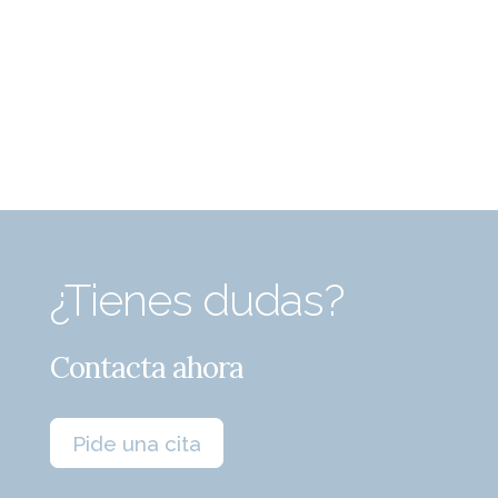
¿Tienes dudas?
Contacta ahora
Pide una cita